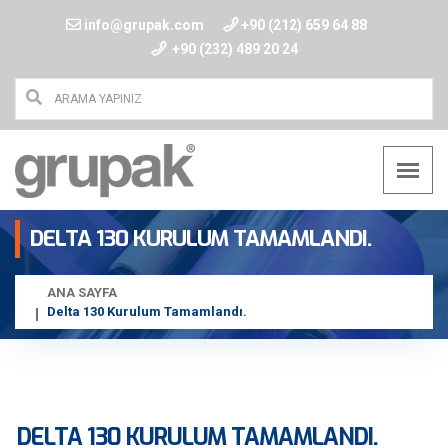
info@grupak.com
+90 (212) 659 64 88
+90 (232) 489 20 24
DELTA 130 KURULUM TAMAMLANDI.
ANA SAYFA
Delta 130 Kurulum Tamamlandı.
DELTA 130 KURULUM TAMAMLANDI.