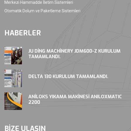
Merkezi Hammadde İletim Sistemleri
Otomatik Dolum ve Paketleme Sistemleri
HABERLER
JU DING MACHINERY JDM600-Z KURULUM
TAMAMLANDI.
DELTA 130 KURULUM TAMAMLANDI.
ANILOKS YIKAMA MAKINESI ANILOXMATIC
2200
BİZE ULAŞIN